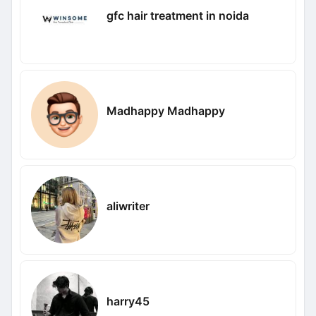
gfc hair treatment in noida
Madhappy Madhappy
aliwriter
harry45