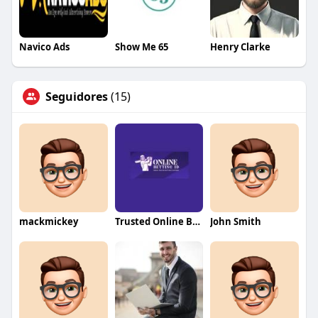
Navico Ads
Show Me 65
Henry Clarke
Seguidores
(15)
mackmickey
Trusted Online Betting ID
John Smith