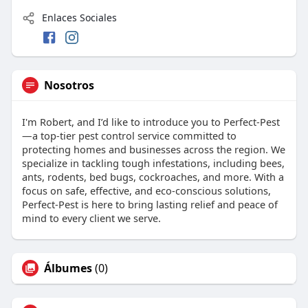
Enlaces Sociales
Nosotros
I'm Robert, and I’d like to introduce you to Perfect-Pest
—a top-tier pest control service committed to
protecting homes and businesses across the region. We
specialize in tackling tough infestations, including bees,
ants, rodents, bed bugs, cockroaches, and more. With a
focus on safe, effective, and eco-conscious solutions,
Perfect-Pest is here to bring lasting relief and peace of
mind to every client we serve.
Álbumes
(0)