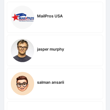
MailPros USA
jasper murphy
salman ansarii