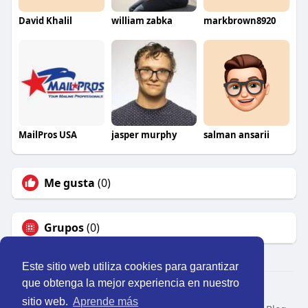
David Khalil
william zabka
markbrown8920
MailPros USA
jasper murphy
salman ansarii
Me gusta
(0)
Grupos
(0)
Este sitio web utiliza cookies para garantizar
que obtenga la mejor experiencia en nuestro
© 2026 Perú Activo
sitio web.
Aprende más