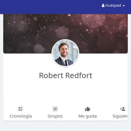
Huésped
Robert Redfort
Cronología
Grupos
Me gusta
Siguiend