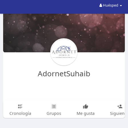
Huésped
AdornetSuhaib
Cronología
Grupos
Me gusta
Siguiend