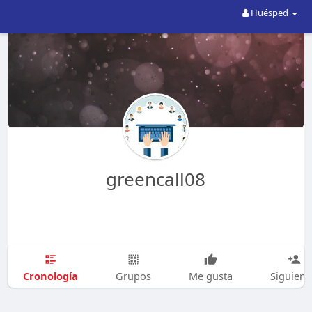
Huésped
greencall08
Cronología
Grupos
Me gusta
Siguien