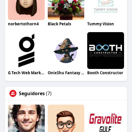
norbertothorn4
Black Petals
Tummy Vision
G Tech Web Marketing
OnixShu Fantasy Workshop
Booth Constructor
Seguidores
(7)