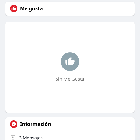
Me gusta
Sin Me Gusta
Información
3
Mensajes