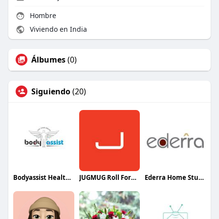
Hombre
Viviendo en India
Álbumes
(0)
Siguiendo
(20)
Bodyassist Health and Wellness
JUGMUG Roll Forming
Ederra Home Studio