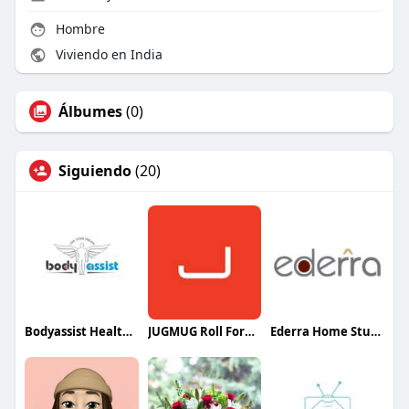
Hombre
Viviendo en India
Álbumes
(0)
Siguiendo
(20)
Bodyassist Health and Wellness
JUGMUG Roll Forming
Ederra Home Studio