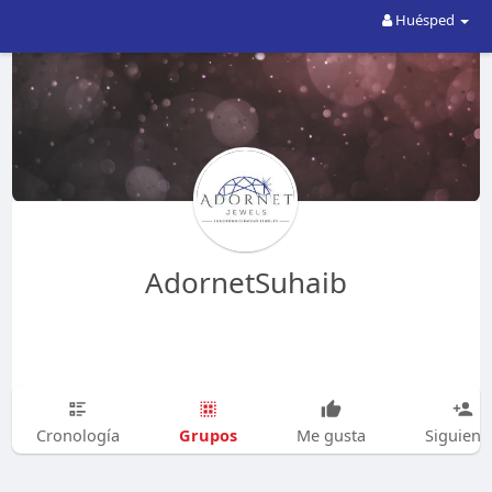
Huésped
AdornetSuhaib
Grupos
Cronología
Me gusta
Siguien