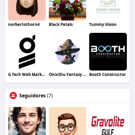
norbertothorn4
Black Petals
Tummy Vision
G Tech Web Marketing
OnixShu Fantasy Workshop
Booth Constructor
Seguidores
(7)