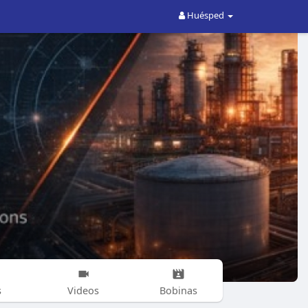
Huésped
s
Videos
Bobinas