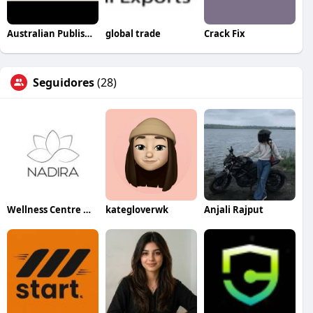
Australian Publishers
global trade
Crack Fix
Seguidores
(28)
Wellness Centre Nadira
kategloverwk
Anjali Rajput