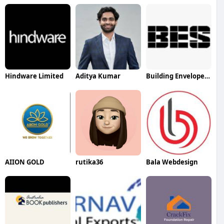
Hindware Limited
Aditya Kumar
Building Envelope System
AIION GOLD
rutika36
Bala Webdesign