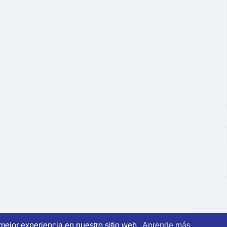
 mejor experiencia en nuestro sitio web.
Aprende más