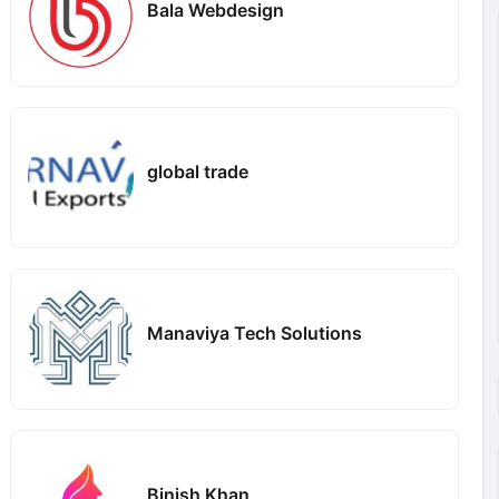
Bala Webdesign
global trade
Manaviya Tech Solutions
Binish Khan