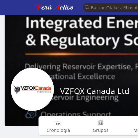
VZFOX Canada Ltd
Cronología
Grupos
M