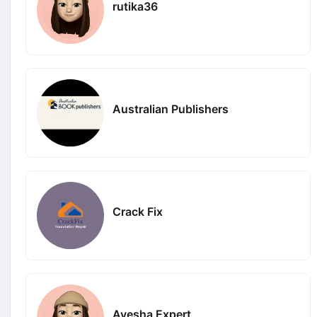
rutika36
Australian Publishers
Crack Fix
Ayesha Expert