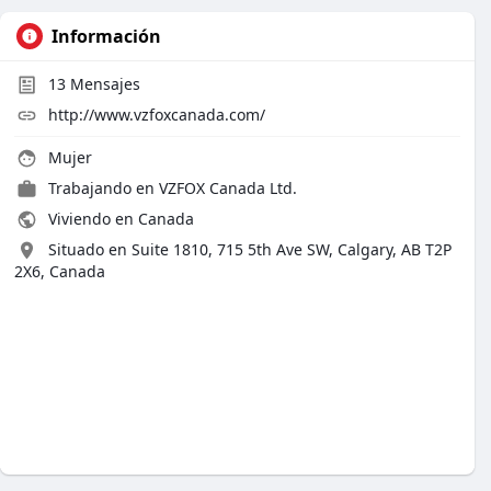
Información
13
Mensajes
http://www.vzfoxcanada.com/
Mujer
Trabajando en
VZFOX Canada Ltd.
Viviendo en Canada
Situado en Suite 1810, 715 5th Ave SW, Calgary, AB T2P
2X6, Canada