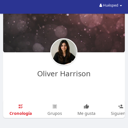
Huésped
Oliver Harrison
Cronología
Grupos
Me gusta
Siguien