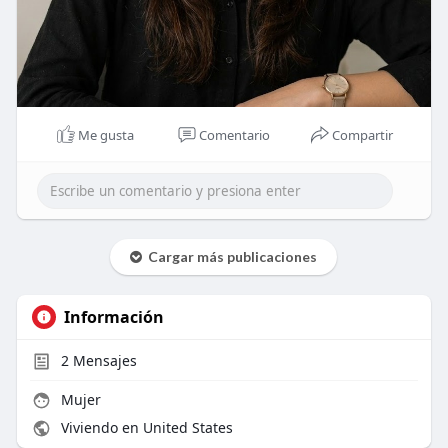
Me gusta
Comentario
Compartir
Cargar más publicaciones
Información
2
Mensajes
Mujer
Viviendo en United States