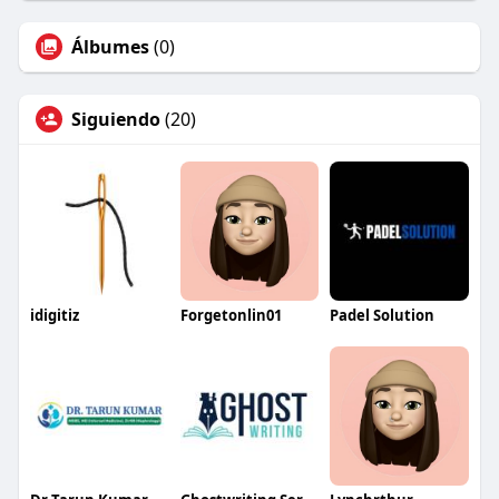
Álbumes
(0)
Siguiendo
(20)
idigitiz
Forgetonlin01
Padel Solution