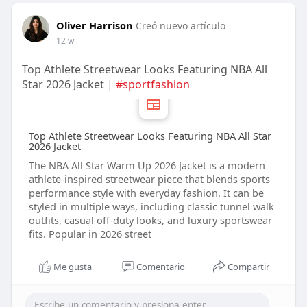
Oliver Harrison
Creó nuevo artículo
12 w
Top Athlete Streetwear Looks Featuring NBA All
Star 2026 Jacket |
#sportfashion
Top Athlete Streetwear Looks Featuring NBA All Star
2026 Jacket
The NBA All Star Warm Up 2026 Jacket is a modern
athlete-inspired streetwear piece that blends sports
performance style with everyday fashion. It can be
styled in multiple ways, including classic tunnel walk
outfits, casual off-duty looks, and luxury sportswear
fits. Popular in 2026 street
Me gusta
Comentario
Compartir