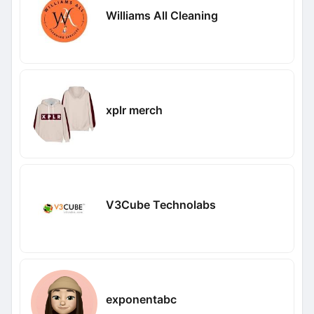
Williams All Cleaning
xplr merch
V3Cube Technolabs
exponentabc