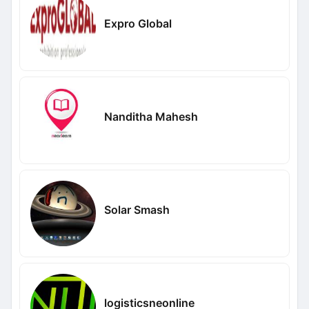
Expro Global
Nanditha Mahesh
Solar Smash
logisticsneonline