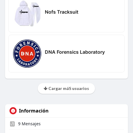
Nofs Tracksuit
DNA Forensics Laboratory
Cargar máS usuarios
Información
9
Mensajes