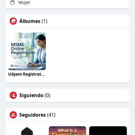
Mujer
Álbumes
(1)
Udyam Registration Online – Quick Path to Benefits ?
Siguiendo
(0)
Seguidores
(41)