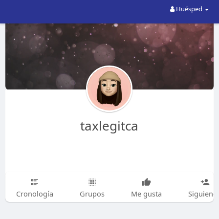
Huésped
taxlegitca
Cronología
Grupos
Me gusta
Siguiend