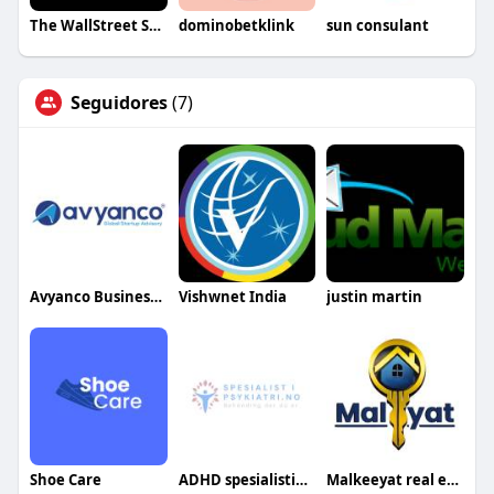
The WallStreet School School
dominobetklink
sun consulant
Seguidores
(7)
Avyanco Business Setup Consultancy
Vishwnet India
justin martin
Shoe Care
ADHD spesialistipsykiatri
Malkeeyat real estate