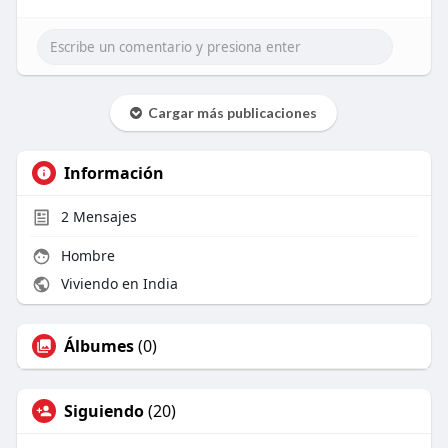
Cargar más publicaciones
Información
2
Mensajes
Hombre
Viviendo en India
Álbumes
(0)
Siguiendo
(20)