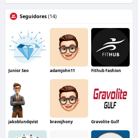
Seguidores
(14)
Junior Seo
adamjohn11
Fithub Fashion
jakoblundqvist
bravojhony
Gravolite Gulf