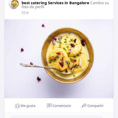
best catering Services in Bangalore
Cambio su
foto de perfil
33 w
Me gusta
Comentario
Compartir