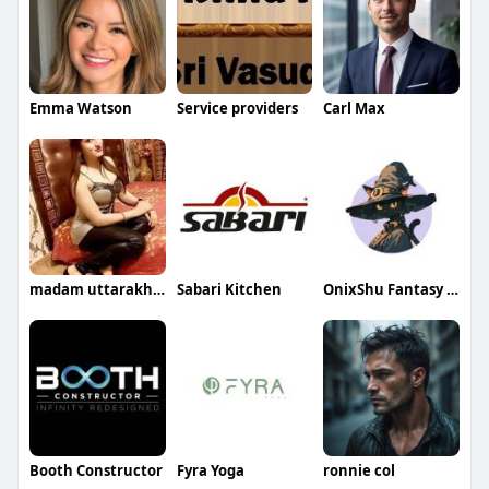
Emma Watson
Service providers
Carl Max
madam uttarakhand
Sabari Kitchen
OnixShu Fantasy Workshop
Booth Constructor
Fyra Yoga
ronnie col