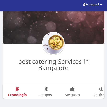
Huésped
best catering Services in
Bangalore
Cronología
Grupos
Me gusta
Siguien