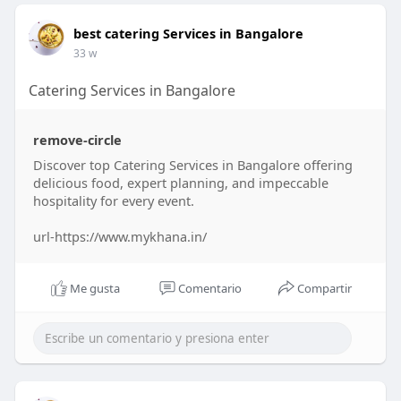
best catering Services in Bangalore
33 w
Catering Services in Bangalore
remove-circle
Discover top Catering Services in Bangalore offering
delicious food, expert planning, and impeccable
hospitality for every event.
url-https://www.mykhana.in/
Me gusta
Comentario
Compartir