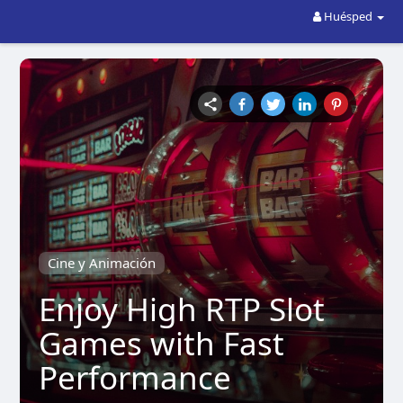
Huésped
Cine y Animación
Enjoy High RTP Slot
Games with Fast
Performance