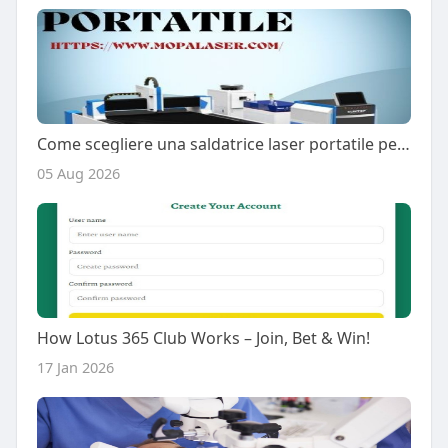
Come scegliere una saldatrice laser portatile per lavorazioni professionali dei metalli
05 Aug 2026
How Lotus 365 Club Works – Join, Bet & Win!
17 Jan 2026