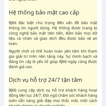
Hệ thống bảo mật cao cấp
BJ66 đặc biệt chú trọng đến vấn đề bảo mật
thông tin người dùng. Hệ thống được trang bị
công nghệ bảo mật tiên tiến, đảm bảo mọi dữ
liệu cá nhân và giao dịch đều được bảo vệ an
toàn.
Người chơi có thể hoàn toàn yên tâm khi tham
gia giải trí trên nền tảng này. Sự minh bạch và
đáng tin cậy là yếu tố giúp BJ66 ngày càng được
đánh giá cao.
Dịch vụ hỗ trợ 24/7 tận tâm
BJ66 cung cấp dịch vụ hỗ trợ khách hàng hoạt
động liên tục 24/7. Đội ngũ chăm sóc khách hàng
luôn sẵn sàng giải đáp mọi thắc mắc một cách
nhanh chóng và chuyên nghiệp.