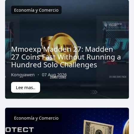
Economía y Comercio
Mmoexp Madden 27: Madden
27 Coins Fast Without Running a
Hundred Solo Challenges
Kongyawen
·
07 Aug 2026
Lee mas..
Economía y Comercio