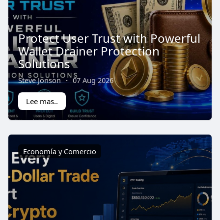
Protect User Trust with Powerful
Wallet Drainer Protection
Solutions
Steve Jonson
·
07 Aug 2026
Lee mas..
Economía y Comercio