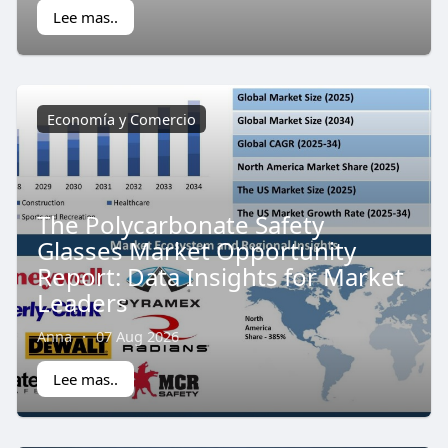
Lee mas..
Economía y Comercio
The Polycarbonate Safety
Glasses Market Opportunity
Report: Data Insights for Market
Leaders
Anna
·
07 Aug 2026
Lee mas..