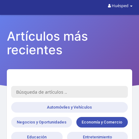
Huésped
Artículos más
recientes
Automóviles y Vehículos
Negocios y Oportunidades
Economía y Comercio
Educación
Entretenimiento