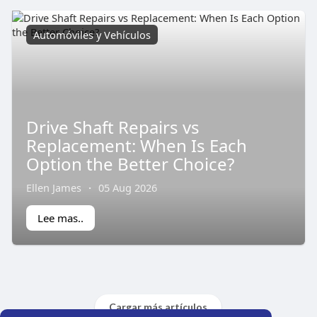
Automóviles y Vehículos
Drive Shaft Repairs vs
Replacement: When Is Each
Option the Better Choice?
Ellen James
·
05 Aug 2026
Lee mas..
Cargar más artículos