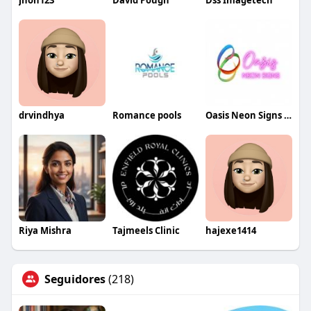
jhon123
David Pough
Dss Imagetech
drvindhya
Romance pools
Oasis Neon Signs UK
Riya Mishra
Tajmeels Clinic
hajexe1414
Seguidores
(218)