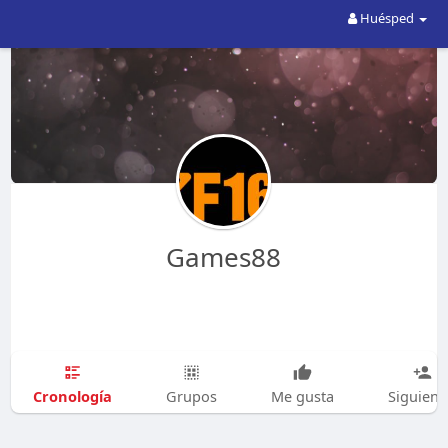
Huésped
Games88
Cronología
Grupos
Me gusta
Siguien