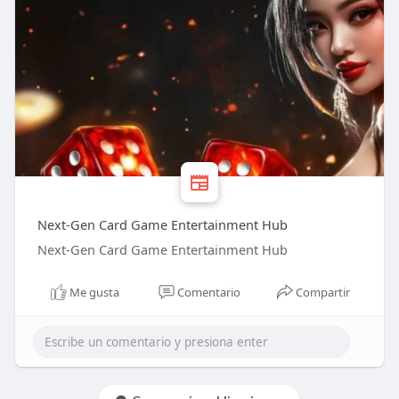
Next-Gen Card Game Entertainment Hub
Next-Gen Card Game Entertainment Hub
Me gusta
Comentario
Compartir