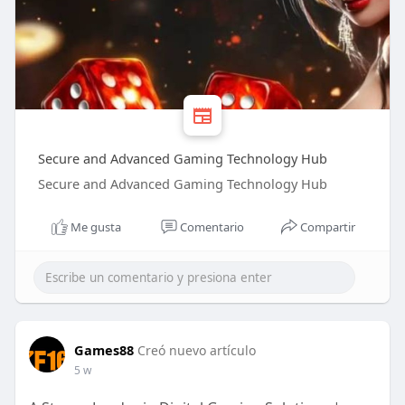
Secure and Advanced Gaming Technology Hub
Secure and Advanced Gaming Technology Hub
Me gusta
Comentario
Compartir
Games88
Creó nuevo artículo
5 w