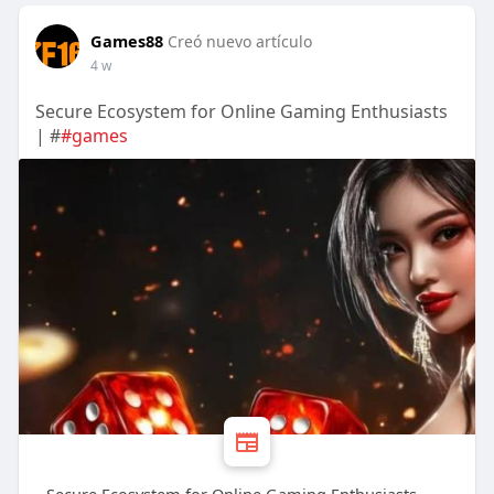
Games88
Creó nuevo artículo
4 w
Secure Ecosystem for Online Gaming Enthusiasts
| #
#games