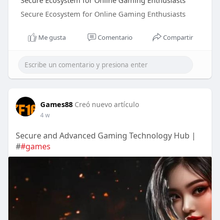
Secure Ecosystem for Online Gaming Enthusiasts
Secure Ecosystem for Online Gaming Enthusiasts
Me gusta
Comentario
Compartir
Games88
Creó nuevo artículo
4 w
Secure and Advanced Gaming Technology Hub |
#
#games