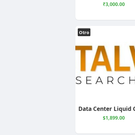
₹3,000.00
Otro
$1,899.00