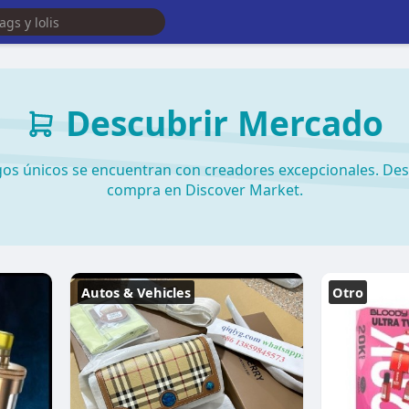
Descubrir Mercado
os únicos se encuentran con creadores excepcionales. Des
compra en Discover Market.
Autos & Vehicles
Otro