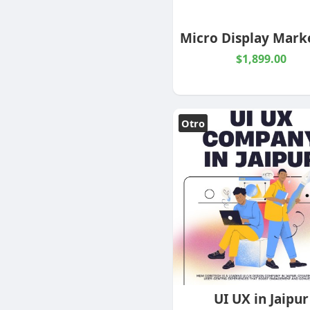
$1,899.00
Otro
UI UX in Jaipur