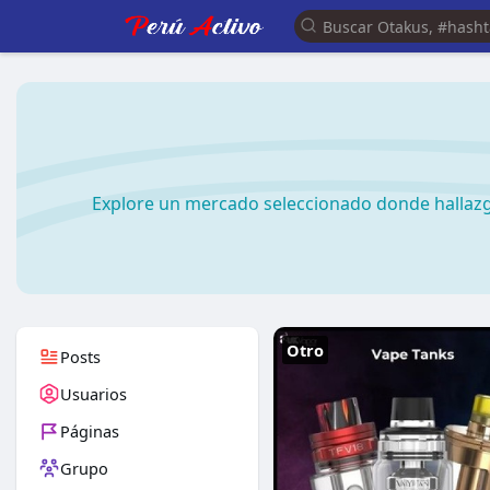
Explore un mercado seleccionado donde hallazg
Otro
Posts
Usuarios
Páginas
Grupo