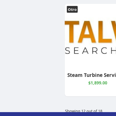
Otro
$1,899.00
Showing 12 out of 18