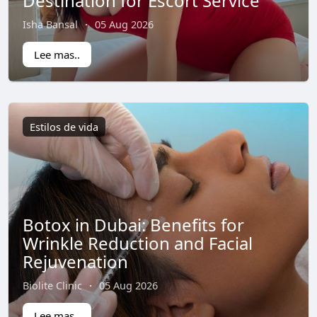
Destination for Escort Service
Isha Bansal
·
05 Aug 2026
Lee mas..
Estilos de vida
Botox in Dubai: Benefits for
Wrinkle Reduction and Facial
Rejuvenation
Biolite Clinic
·
05 Aug 2026
Lee mas..