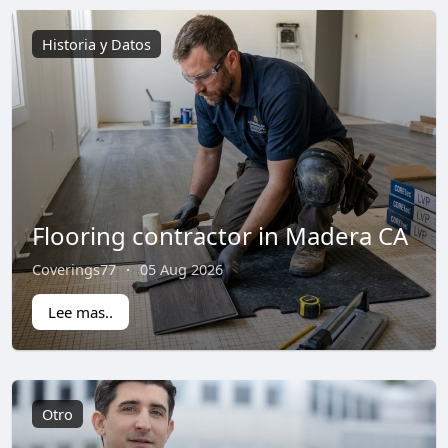
Historia y Datos
Flooring contractor in Madera CA
Coverings77
·
05 Aug 2026
Lee mas..
Otro