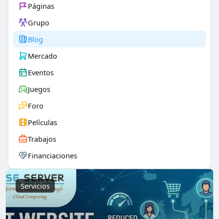
Páginas
Grupo
Blog
Mercado
Eventos
Juegos
Foro
Películas
Trabajos
Financiaciones
Servicios