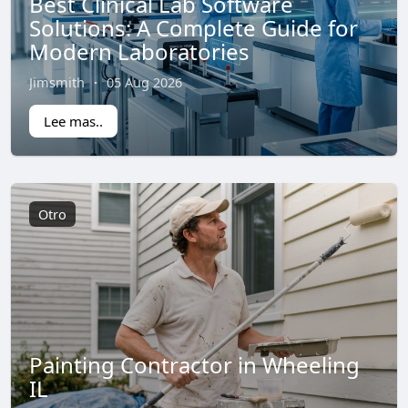
Best Clinical Lab Software
Solutions: A Complete Guide for
Modern Laboratories
Jimsmith
·
05 Aug 2026
Lee mas..
Otro
Painting Contractor in Wheeling
IL