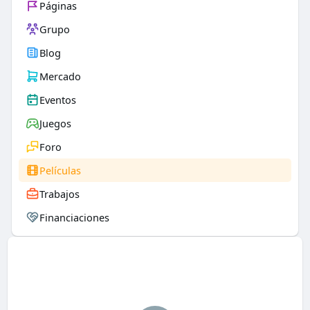
Páginas
Grupo
Blog
Mercado
Eventos
Juegos
Foro
Películas
Trabajos
Financiaciones