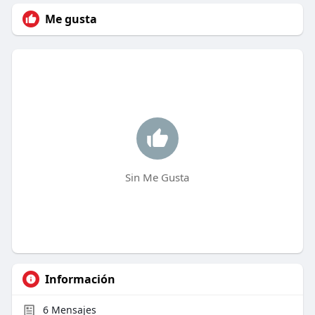
Me gusta
Sin Me Gusta
Información
6
Mensajes