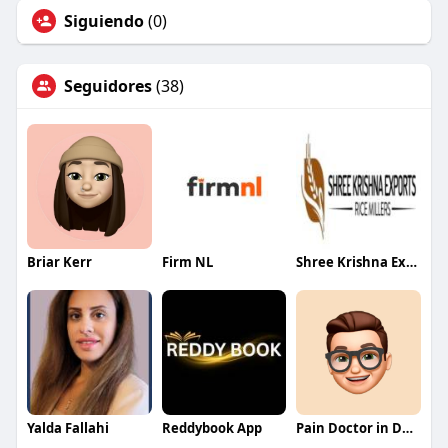
Siguiendo
(0)
Seguidores
(38)
Briar Kerr
Firm NL
Shree Krishna Exports
Yalda Fallahi
Reddybook App
Pain Doctor in Dallas