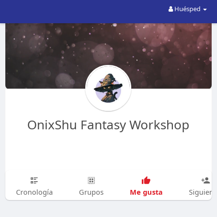
Huésped
OnixShu Fantasy Workshop
Me gusta
Cronología
Grupos
Siguien