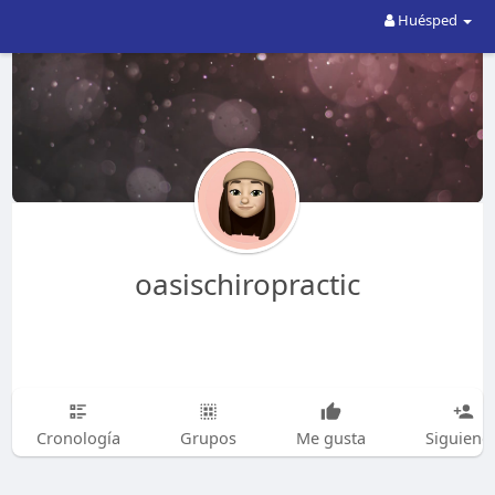
Huésped
oasischiropractic
Cronología
Grupos
Me gusta
Siguiend