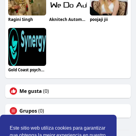
Ragini Singh
Aknitech Automation
poojaji jii
Gold Coast psychologist
Me gusta
(0)
Grupos
(0)
Este sitio web utiliza cookies para garantizar
que obtenga la mejor experiencia en nuestro