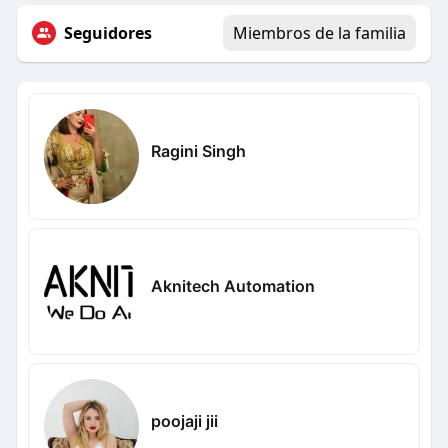
Seguidores
Miembros de la familia
Ragini Singh
Aknitech Automation
poojaji jii