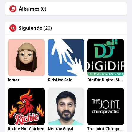
Álbumes
(0)
Siguiendo
(20)
lomar
KidsLive Safe
DigiDir Digital Marketing Agency
Richie Hot Chicken
Neerav Goyal
The Joint Chiropractic Okolona