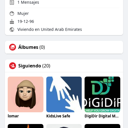
1
Mensajes
Mujer
19-12-96
Viviendo en United Arab Emirates
Álbumes
(0)
Siguiendo
(20)
lomar
KidsLive Safe
DigiDir Digital Marketing Agency