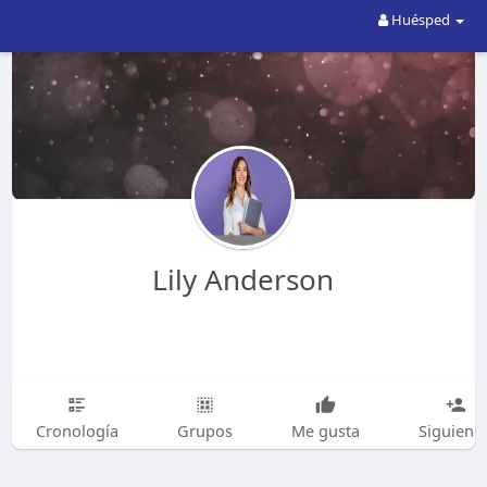
Huésped
Lily Anderson
Cronología
Grupos
Me gusta
Siguiend