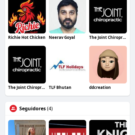
Richie Hot Chicken
Neerav Goyal
The Joint Chiropractic Okolona
The Joint Chiropractic Prattville
TLF Bhutan
ddcreation
Seguidores
(4)