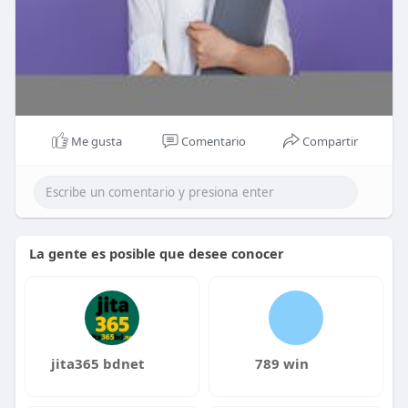
Me gusta
Comentario
Compartir
La gente es posible que desee conocer
jita365 bdnet
789 win