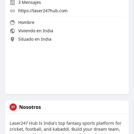
3
Mensajes
https://laser247hub.com
Hombre
Viviendo en India
Situado en India
Nosotros
Laser247 Hub Is India’s top fantasy sports platform for
cricket, football, and kabaddi. Build your dream team,