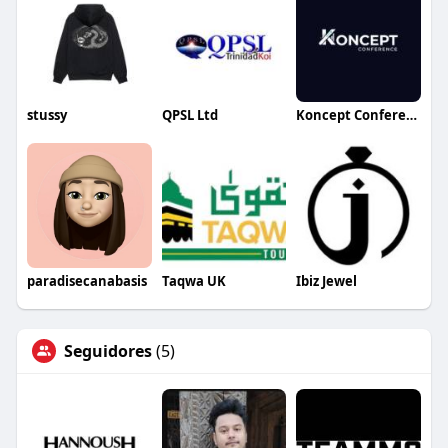
stussy
QPSL Ltd
Koncept Conference
paradisecanabasis
Taqwa UK
Ibiz Jewel
Seguidores
(5)