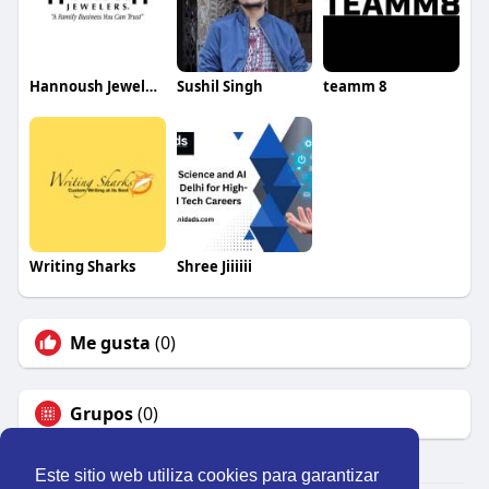
Hannoush Jewelers
Sushil Singh
teamm 8
Writing Sharks
Shree Jiiiiii
Me gusta
(0)
Grupos
(0)
Este sitio web utiliza cookies para garantizar