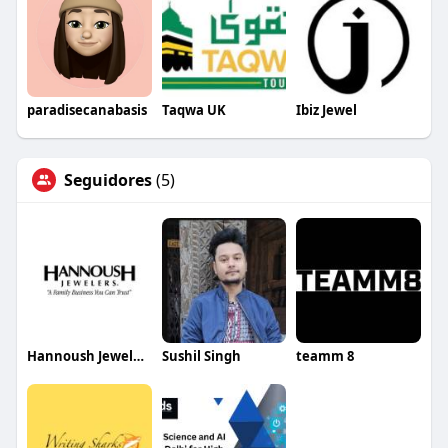
paradisecanabasis
Taqwa UK
Ibiz Jewel
Seguidores
(5)
Hannoush Jewelers
Sushil Singh
teamm 8