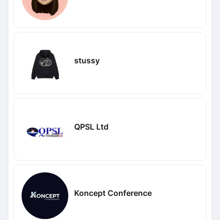
stussy
QPSL Ltd
Koncept Conference