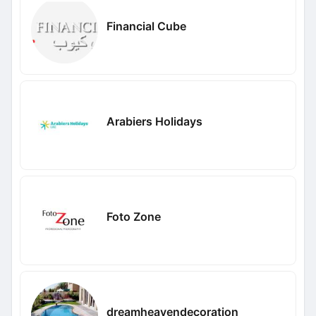
Financial Cube
Arabiers Holidays
Foto Zone
dreamheavendecoration