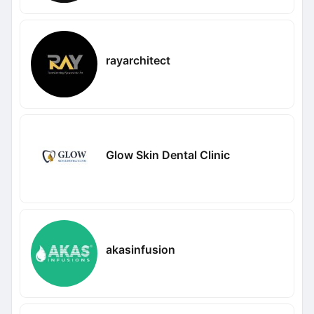
rayarchitect
Glow Skin Dental Clinic
akasinfusion