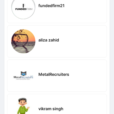
fundedfirm21
aliza zahid
MetalRecruiters
vikram singh