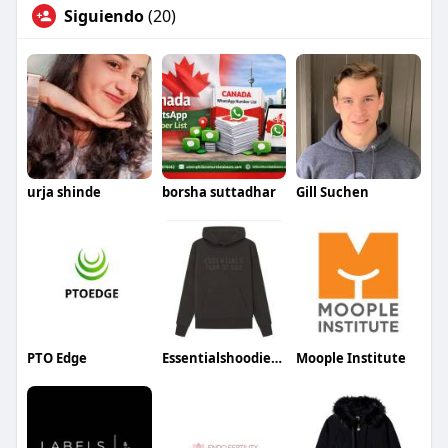
Siguiendo
(20)
urja shinde
borsha suttadhar
Gill Suchen
PTO Edge
Essentialshoodieshops38
Moople Institute