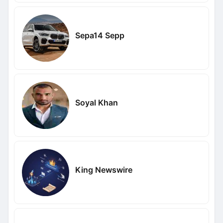
Sepa14 Sepp
Soyal Khan
King Newswire