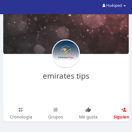
Huésped
emirates tips
Siguien
Cronología
Grupos
Me gusta