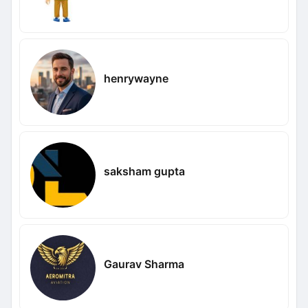
henrywayne
saksham gupta
Gaurav Sharma