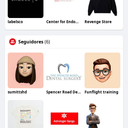
labelsco
Center for Endometriosis and Fertility
Revenge Store
Seguidores
(6)
sumittshd
Spencer Road Dental
Funflight training