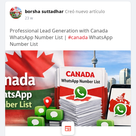
borsha suttadhar
Creó nuevo artículo
23 w
Professional Lead Generation with Canada
WhatsApp Number List |
#canada
WhatsApp
Number List