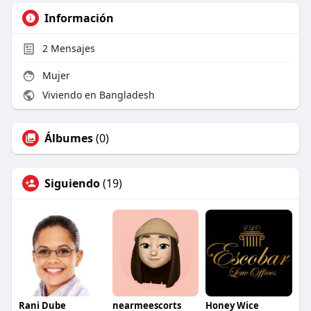
Información
2
Mensajes
Mujer
Viviendo en Bangladesh
Álbumes
(0)
Siguiendo
(19)
Rani Dube
nearmeescorts
Honey Wice