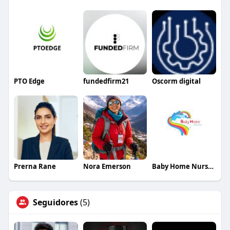
PTO Edge
fundedfirm21
Oscorm digital
Prerna Rane
Nora Emerson
Baby Home Nursery
Seguidores
(5)