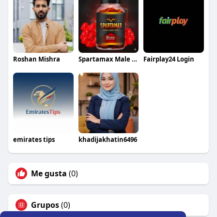
Roshan Mishra
Spartamax Male Enhancement Gummies
Fairplay24 Login
emirates tips
khadijakhatin6496
Me gusta
(0)
Grupos
(0)