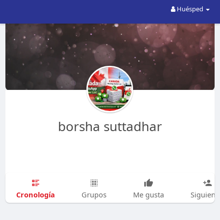
Huésped
borsha suttadhar
Cronología
Grupos
Me gusta
Siguien