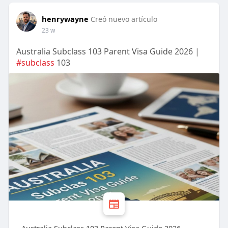
henrywayne
Creó nuevo artículo
23 w
Australia Subclass 103 Parent Visa Guide 2026 |
#subclass
103