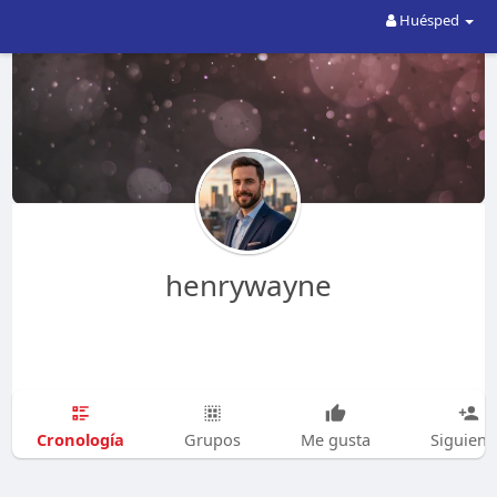
Huésped
henrywayne
Cronología
Grupos
Me gusta
Siguien