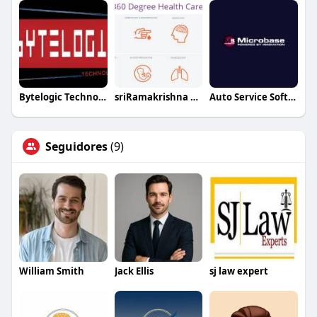
Bytelogic Technologies
sriRamakrishna Hospital
Auto Service Software
Seguidores
(9)
William Smith
Jack Ellis
sj law expert