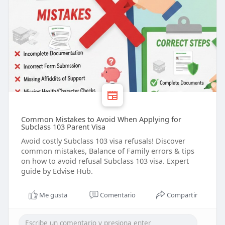
Common Mistakes to Avoid When Applying for
Subclass 103 Parent Visa
Avoid costly Subclass 103 visa refusals! Discover
common mistakes, Balance of Family errors & tips
on how to avoid refusal Subclass 103 visa. Expert
guide by Edvise Hub.
Me gusta
Comentario
Compartir