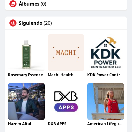
Álbumes
(0)
Siguiendo
(20)
Rosemary Essence
Machi Health
KDK Power Contractor LLC
Hazem Altal
DXB APPS
American Lifeguard Association