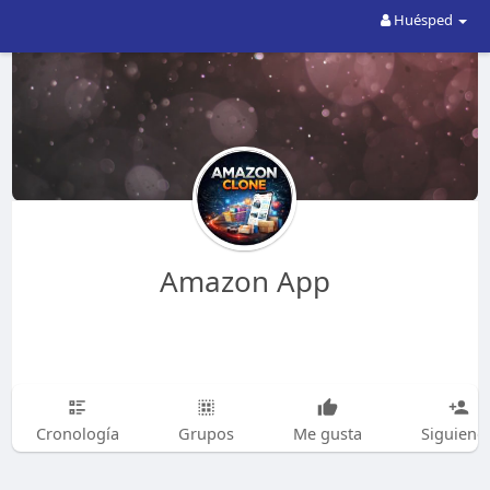
Huésped
Amazon App
Cronología
Grupos
Me gusta
Siguiend