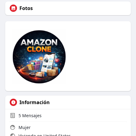
Fotos
Información
5
Mensajes
Mujer
Viviendo en United States