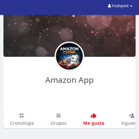
Huésped
Amazon App
Me gusta
Cronología
Grupos
Siguien