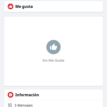
Me gusta
Sin Me Gusta
Información
5
Mensajes