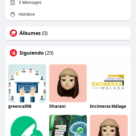
3
Mensajes
Hombre
Álbumes
(0)
Siguiendo
(20)
greencall08
Dharani
Encimeras Málaga