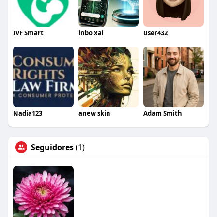
IVF Smart
inbo xai
user432
Nadia123
anew skin
Adam Smith
Seguidores
(1)