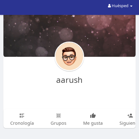
Huésped
aarush
Cronología
Grupos
Me gusta
Siguiend