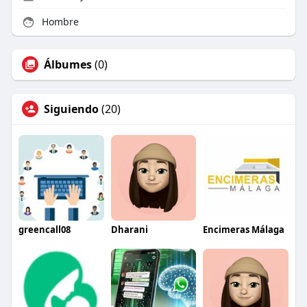
Hombre
Álbumes
(0)
Siguiendo
(20)
greencall08
Dharani
Encimeras Málaga