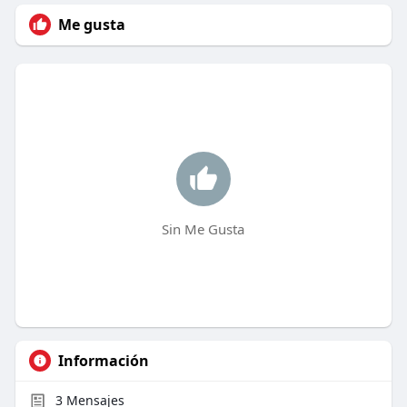
Me gusta
Sin Me Gusta
Información
3
Mensajes