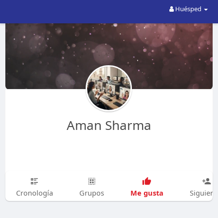
Huésped
Aman Sharma
Me gusta
Cronología
Grupos
Siguien