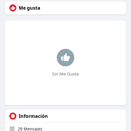
Me gusta
Sin Me Gusta
Información
29
Mensajes