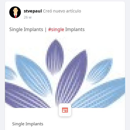
stvepaul
Creó nuevo artículo
26 w
Single Implants |
#single
Implants
Single Implants