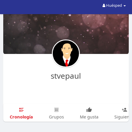
Huésped
stvepaul
Cronología
Grupos
Me gusta
Siguien