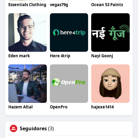
Essentials Clothing
vegas79g
Ocean 53 Paints
Eden mark
Here 4trip
Nayi Goonj
Hazem Altal
OpenPro
hajexe1414
Seguidores
(3)