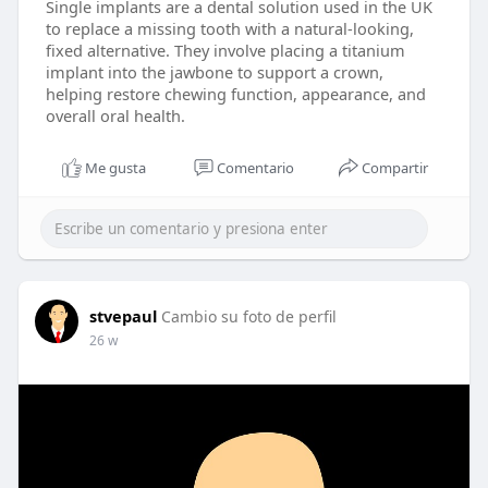
Single implants are a dental solution used in the UK
to replace a missing tooth with a natural-looking,
fixed alternative. They involve placing a titanium
implant into the jawbone to support a crown,
helping restore chewing function, appearance, and
overall oral health.
Me gusta
Comentario
Compartir
stvepaul
Cambio su foto de perfil
26 w