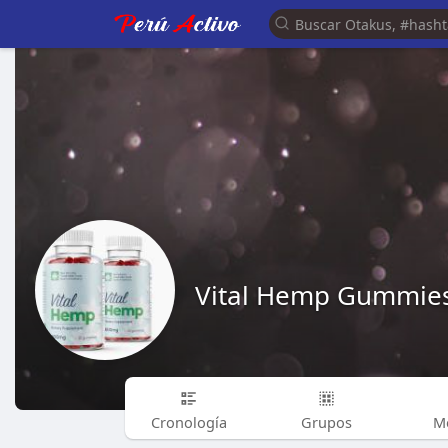
Vital Hemp Gummies
Cronología
Grupos
M