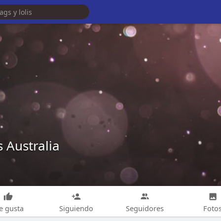
 Australia
e gusta
Siguiendo
Seguidores
Foto