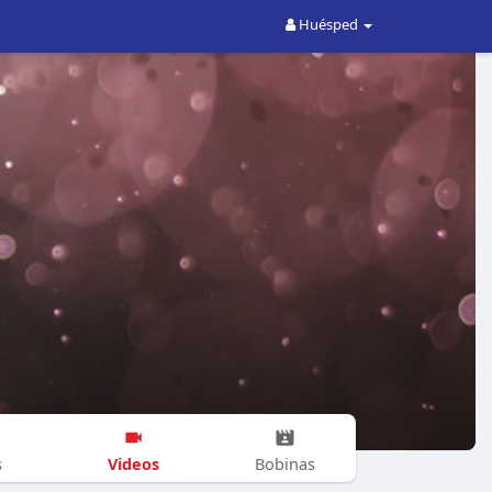
Huésped
Videos
s
Bobinas