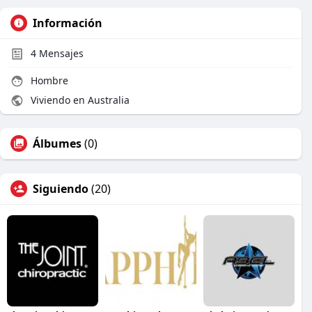
Información
4
Mensajes
Hombre
Viviendo en Australia
Álbumes
(0)
Siguiendo
(20)