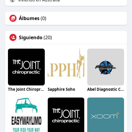
Álbumes
(0)
Siguiendo
(20)
The Joint Chiropractic Regency Centre
Sapphire Soho
Abel Diagnostic Centers