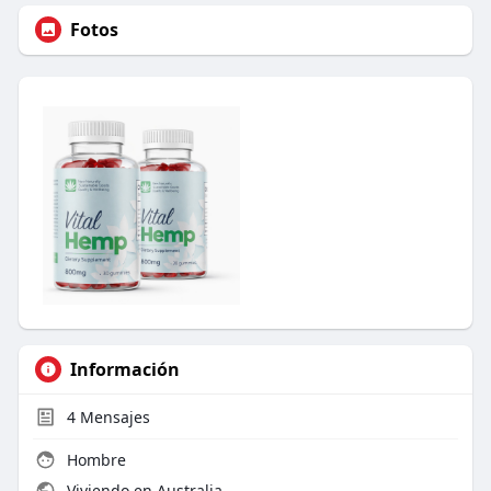
Fotos
Información
4
Mensajes
Hombre
Viviendo en Australia