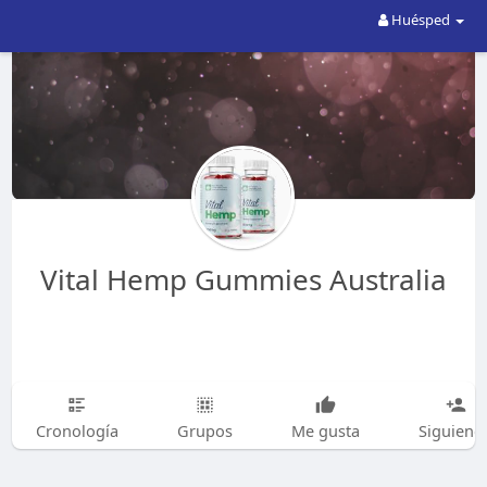
Huésped
Vital Hemp Gummies Australia
Cronología
Grupos
Me gusta
Siguiend