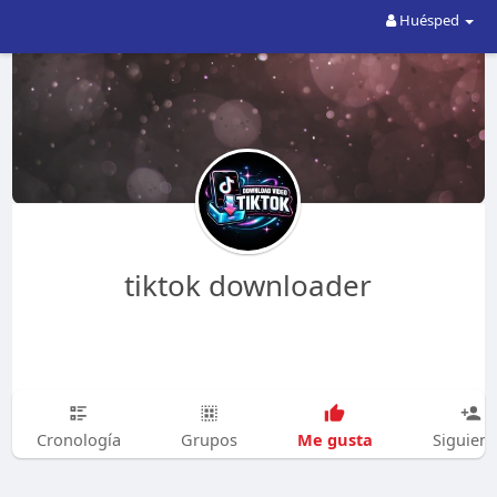
Huésped
tiktok downloader
Me gusta
Cronología
Grupos
Siguien