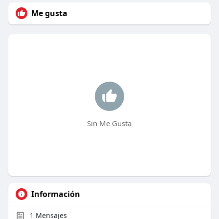
Me gusta
Sin Me Gusta
Información
1
Mensajes