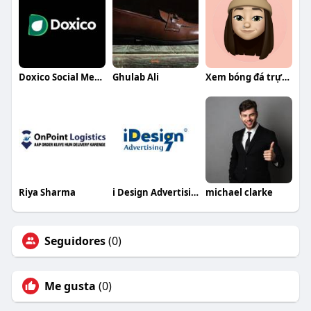
Doxico Social Media Marketing Agency Chandigarh
Ghulab Ali
Xem bóng đá trực tiếp miễn phí
Riya Sharma
i Design Advertising
michael clarke
Seguidores
(0)
Me gusta
(0)