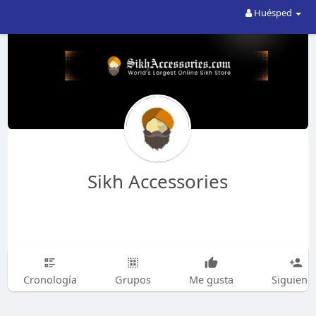
Huésped
Sikh Accessories
Cronología
Grupos
Me gusta
Siguiend