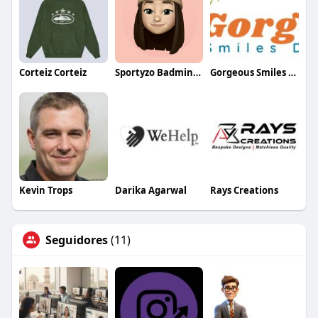
Corteiz Corteiz
Sportyzo Badminton Academy
Gorgeous Smiles Dental
Kevin Trops
Darika Agarwal
Rays Creations
Seguidores
(11)