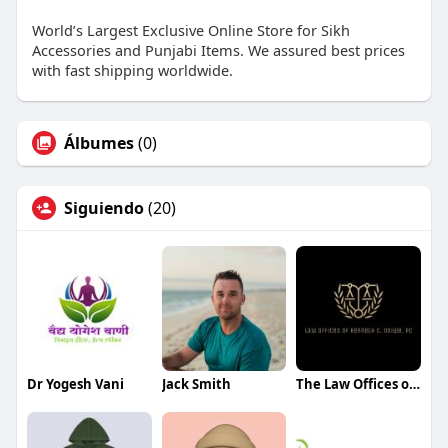
World’s Largest Exclusive Online Store for Sikh
Accessories and Punjabi Items. We assured best prices
with fast shipping worldwide.
Álbumes
(0)
Siguiendo
(20)
Dr Yogesh Vani
Jack Smith
The Law Offices of Kenneth C.Odiwe