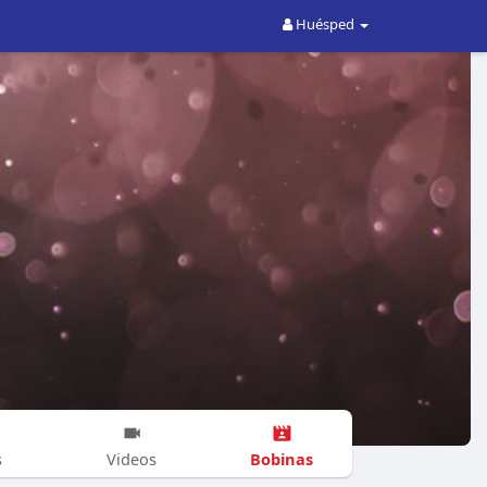
Huésped
Bobinas
s
Videos