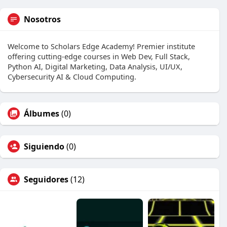
Nosotros
Welcome to Scholars Edge Academy! Premier institute
offering cutting-edge courses in Web Dev, Full Stack,
Python AI, Digital Marketing, Data Analysis, UI/UX,
Cybersecurity AI & Cloud Computing.
Álbumes
(0)
Siguiendo
(0)
Seguidores
(12)