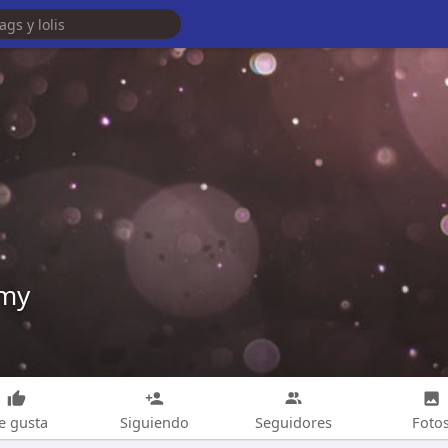
emy
e gusta
Siguiendo
Seguidores
Foto