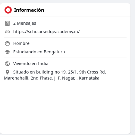
Información
2
Mensajes
https://scholarsedgeacademy.in/
Hombre
Estudiando en Bengaluru
Viviendo en India
Situado en building no 19, 25/1, 9th Cross Rd,
Marenahalli, 2nd Phase, J. P. Nagar, , Karnataka