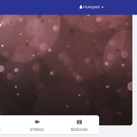
Huésped
s
Videos
Bobinas