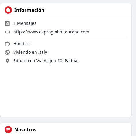
Información
1
Mensajes
https://www.exproglobal-europe.com
Hombre
Viviendo en Italy
Situado en Via Arquà 10, Padua,
Nosotros