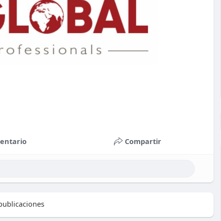
entario
Compartir
ublicaciones