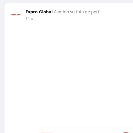
Expro Global
Cambio su foto de perfil
14 w