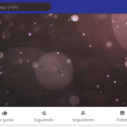
e gusta
Siguiendo
Seguidores
Foto