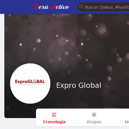
Expro Global
Cronología
Grupos
M