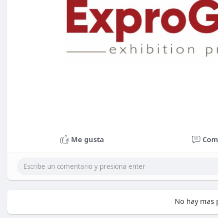
Me gusta
Com
No hay mas p