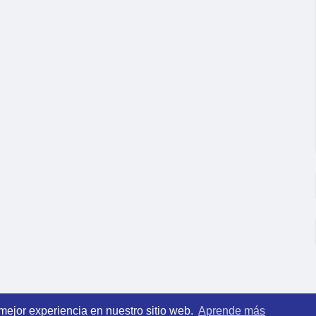
 mejor experiencia en nuestro sitio web.
Aprende más