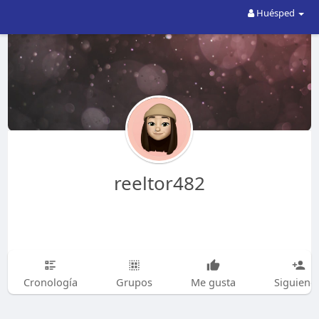
Huésped
reeltor482
Cronología
Grupos
Me gusta
Siguiend