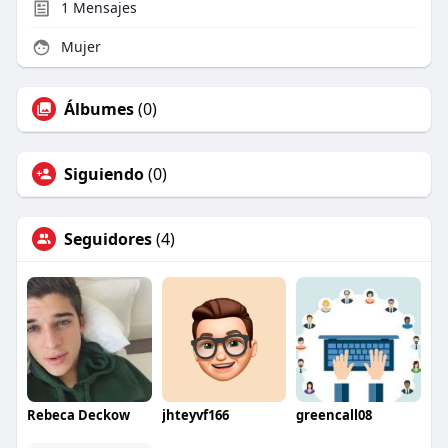
1
Mensajes
Mujer
Álbumes
(0)
Siguiendo
(0)
Seguidores
(4)
Rebeca Deckow
jhteyvf166
greencall08