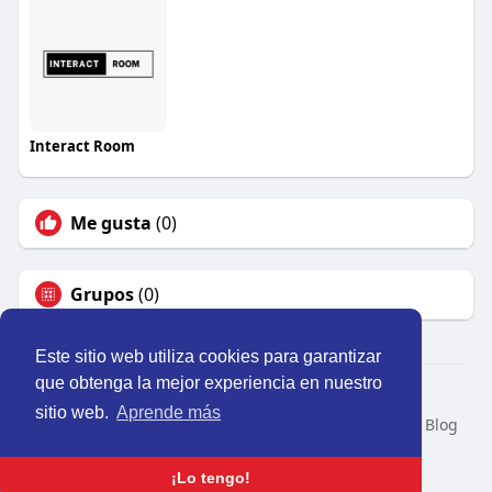
Interact Room
Me gusta
(0)
Grupos
(0)
Este sitio web utiliza cookies para garantizar
que obtenga la mejor experiencia en nuestro
© 2026 Perú Activo
sitio web.
Aprende más
Inicio
Nosotros
Contacto
Política
Condiciones
Blog
Developers
Idioma
¡Lo tengo!