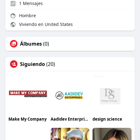
1
Mensajes
Hombre
Viviendo en United States
Álbumes
(0)
Siguiendo
(20)
Make My Company
Aadidev Enterprises
design science