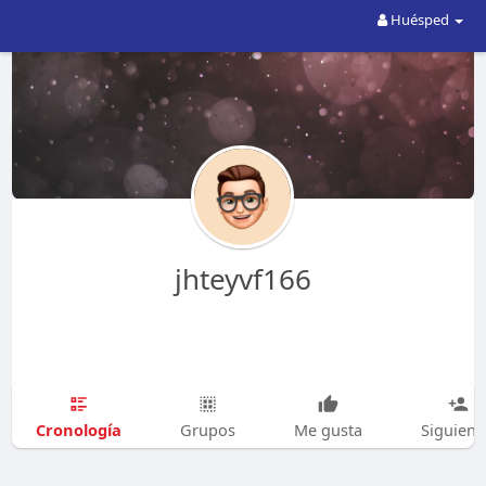
Huésped
jhteyvf166
Cronología
Grupos
Me gusta
Siguien