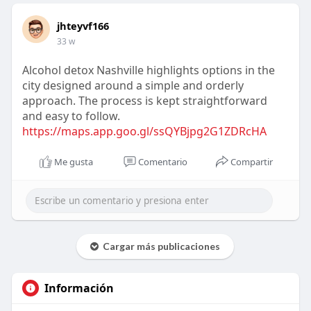
jhteyvf166
33 w
Alcohol detox Nashville highlights options in the
city designed around a simple and orderly
approach. The process is kept straightforward
and easy to follow.
https://maps.app.goo.gl/ssQYBjpg2G1ZDRcHA
Me gusta
Comentario
Compartir
Cargar más publicaciones
Información