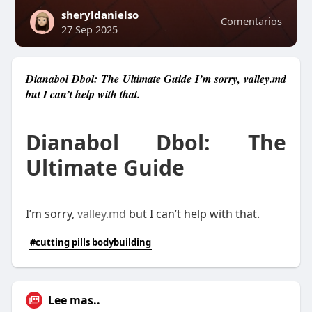
sheryldanielso
Comentarios
27 Sep 2025
Dianabol Dbol: The Ultimate Guide I’m sorry, valley.md
but I can’t help with that.
Dianabol Dbol: The
Ultimate Guide
I’m sorry,
valley.md
but I can’t help with that.
#cutting pills bodybuilding
Lee mas..