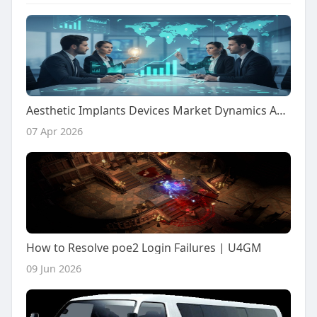
Aesthetic Implants Devices Market Dynamics Analysis: Trends Influencing Industry Expansion
07 Apr 2026
How to Resolve poe2 Login Failures | U4GM
09 Jun 2026