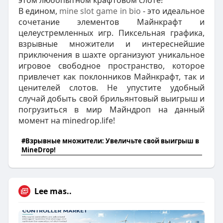
В едином,
mine slot game in bio
- это идеальное
сочетание элементов Майнкрафт и
целеустремленных игр. Пиксельная графика,
взрывные множители и интереснейшие
приключения в шахте организуют уникальное
игровое свободное пространство, которое
привлечет как поклонников Майнкрафт, так и
ценителей слотов. Не упустите удобный
случай добыть свой брильянтовый выигрыш и
погрузиться в мир Майндроп на данный
момент на minedrop.life!
#Взрывные множители: Увеличьте свой выигрыш в
MineDrop!
Lee mas..