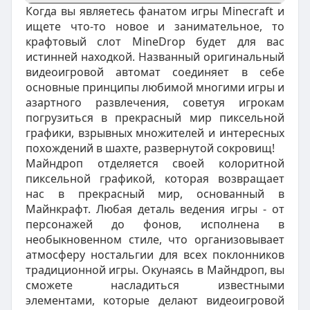
Когда вы являетесь фанатом игры Minecraft и
ищете что-то новое и занимательное, то
крафтовый слот MineDrop будет для вас
истинней находкой. Названный оригинальный
видеоигровой автомат соединяет в себе
основные принципы любимой многими игры и
азартного развлечения, советуя игрокам
погрузиться в прекрасный мир пиксельной
графики, взрывных множителей и интересных
похождений в шахте, развернутой сокровищ!
Майндроп отделяется своей колоритной
пиксельной графикой, которая возвращает
нас в прекрасный мир, основанный в
Майнкрафт. Любая деталь ведения игры - от
персонажей до фонов, исполнена в
необыкновенном стиле, что организовывает
атмосферу ностальгии для всех поклонников
традиционной игры. Окунаясь в Майндроп, вы
сможете насладиться известными
элементами, которые делают видеоигровой