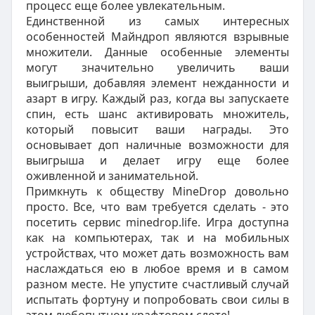
процесс еще более увлекательным.
Единственной из самых интересных
особенностей Майндроп являются взрывные
множители. Данные особенные элементы
могут значительно увеличить ваши
выигрыши, добавляя элемент нежданности и
азарт в игру. Каждый раз, когда вы запускаете
спин, есть шанс активировать множитель,
который повысит ваши награды. Это
основывает доп наличные возможности для
выигрыша и делает игру еще более
оживленной и занимательной.
Примкнуть к обществу MineDrop довольно
просто. Все, что вам требуется сделать - это
посетить сервис minedrop.life. Игра доступна
как на компьютерах, так и на мобильных
устройствах, что может дать возможность вам
наслаждаться ею в любое время и в самом
разном месте. Не упустите счастливый случай
испытать фортуну и попробовать свои силы в
этом любопытном крафтовом слоте!