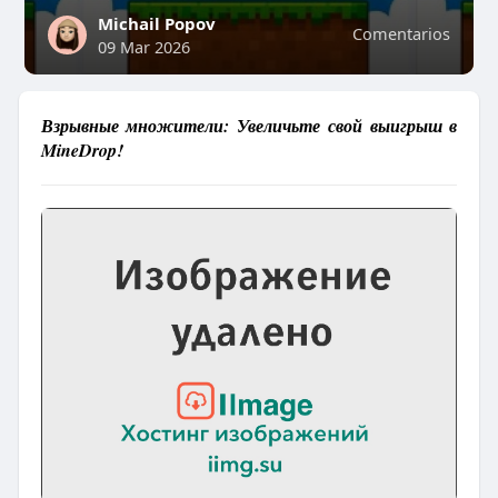
Michail Popov
Comentarios
09 Mar 2026
Взрывные множители: Увеличьте свой выигрыш в
MineDrop!