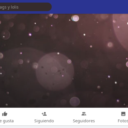
e gusta
Siguiendo
Seguidores
Foto