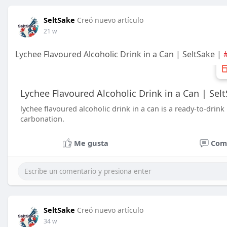
SeltSake
Creó nuevo artículo
21 w
Lychee Flavoured Alcoholic Drink in a Can | SeltSake |
Lychee Flavoured Alcoholic Drink in a Can | Sel
lychee flavoured alcoholic drink in a can is a ready-to-drin
carbonation.
Me gusta
Com
SeltSake
Creó nuevo artículo
34 w