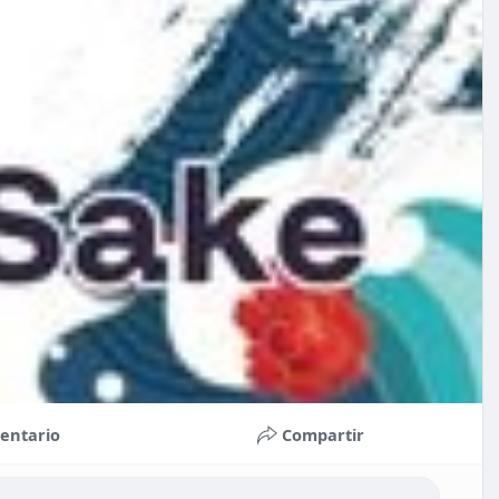
entario
Compartir