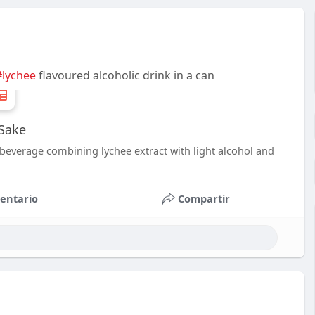
#lychee
flavoured alcoholic drink in a can
tSake
k beverage combining lychee extract with light alcohol and
entario
Compartir