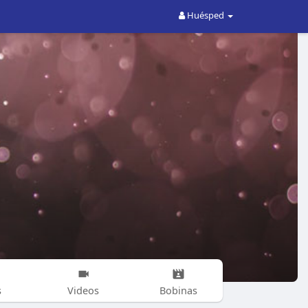
Huésped
s
Videos
Bobinas