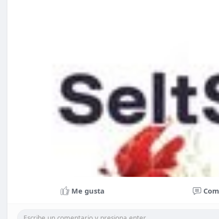
Me gusta
Com