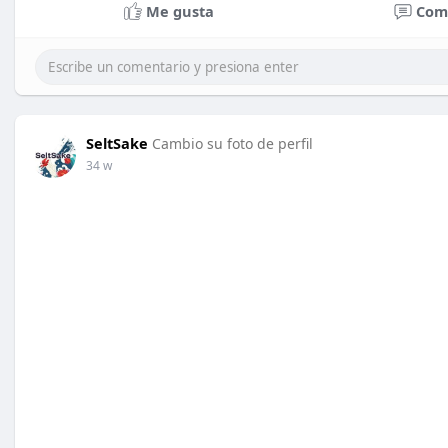
Me gusta
Com
SeltSake
Cambio su foto de perfil
34 w