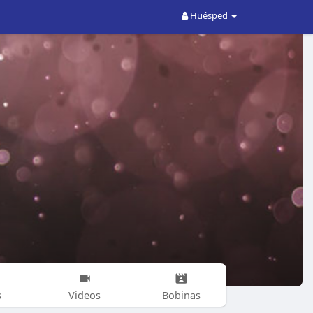
Huésped
s
Videos
Bobinas