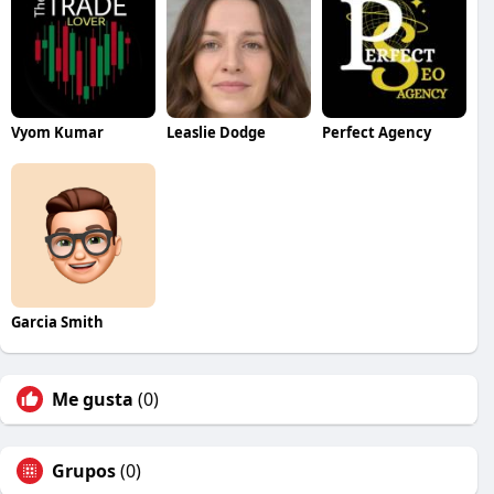
Vyom Kumar
Leaslie Dodge
Perfect Agency
Garcia Smith
Me gusta
(0)
Grupos
(0)