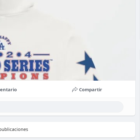
entario
Compartir
ublicaciones