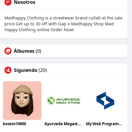
Nosotros
Madhappy Clothing is a streetwear brand collab at the sale
price Get up to 30 off with Gap x Madhappy Shop Mad
Happy Clothing online Order Now!
Álbumes
(0)
Siguiendo
(20)
kosem74900
Ayurveda Megastore
My Web Programmer