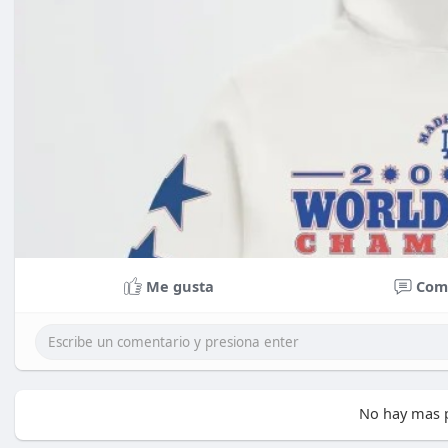
Me gusta
Com
No hay mas p