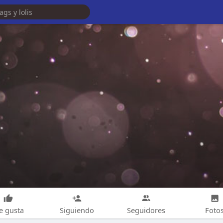
e gusta
Siguiendo
Seguidores
Foto