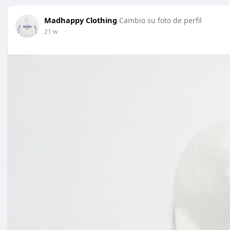
Madhappy Clothing
Cambio su foto de perfil
21 w