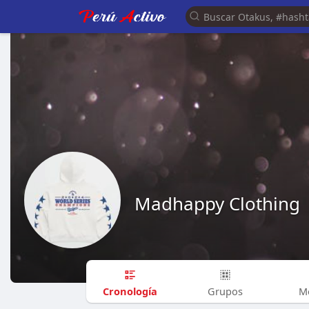
Madhappy Clothing
Cronología
Grupos
M