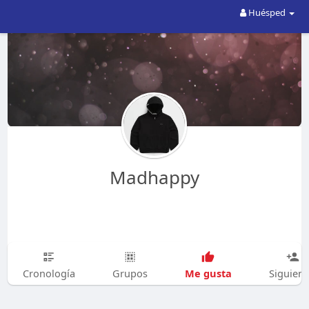
Huésped
Madhappy
Me gusta
Cronología
Grupos
Siguien