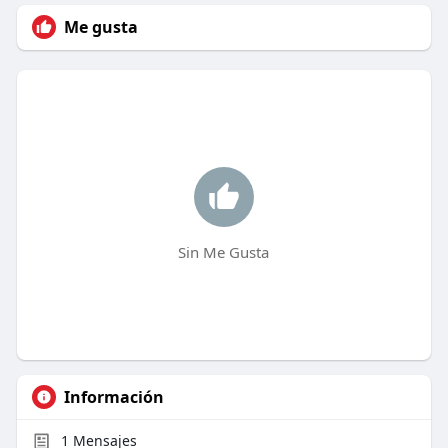
Me gusta
Sin Me Gusta
Información
1
Mensajes