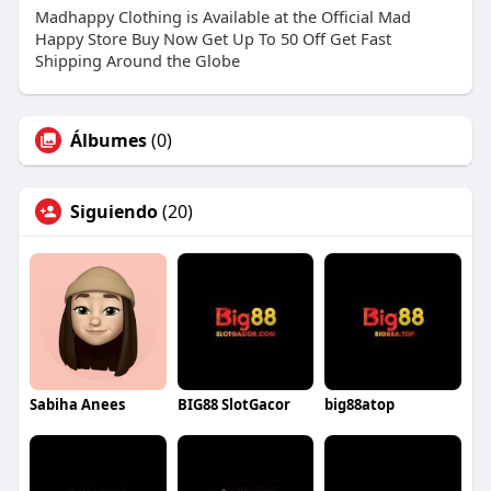
Madhappy Clothing is Available at the Official Mad
Happy Store Buy Now Get Up To 50 Off Get Fast
Shipping Around the Globe
Álbumes
(0)
Siguiendo
(20)
Sabiha Anees
BIG88 SlotGacor
big88atop