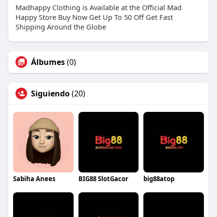
Madhappy Clothing is Available at the Official Mad
Happy Store Buy Now Get Up To 50 Off Get Fast
Shipping Around the Globe
Álbumes
(0)
Siguiendo
(20)
Sabiha Anees
BIG88 SlotGacor
big88atop