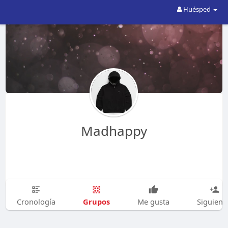
Huésped
Madhappy
Grupos
Cronología
Me gusta
Siguien