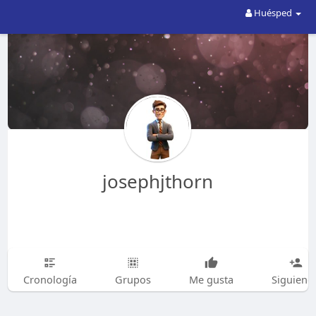
Huésped
josephjthorn
Cronología
Grupos
Me gusta
Siguiend