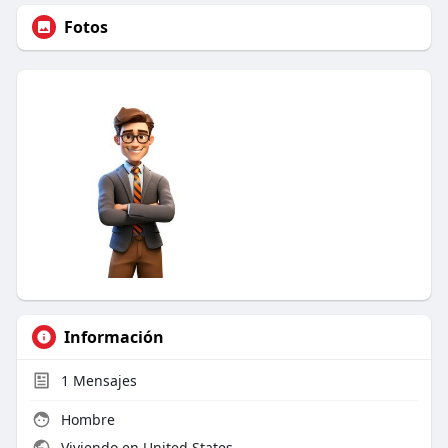
Fotos
Información
1
Mensajes
Hombre
Viviendo en United States