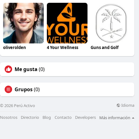
oliverolden
4 Your Wellness
Guns and Golf
Me gusta
(0)
Grupos
(0)
Idioma
© 2026 Perú Activo
Nosotros
Directorio
Blog
Contacto
Developers
Más información