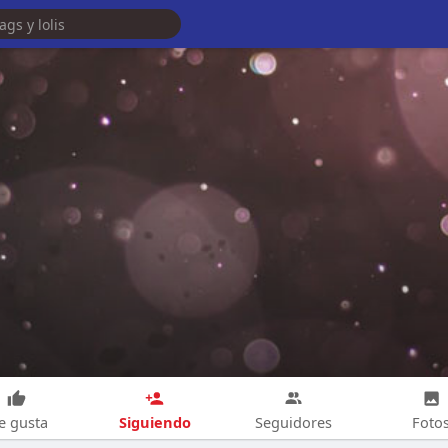
Siguiendo
e gusta
Seguidores
Foto