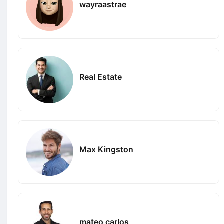
wayraastrae
Real Estate
Max Kingston
mateo carlos