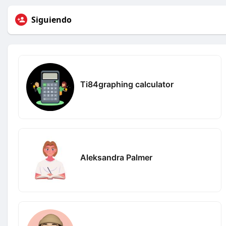
Siguiendo
Ti84graphing calculator
Aleksandra Palmer