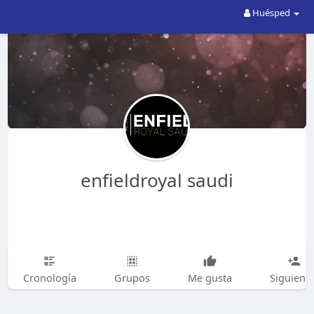
Huésped
enfieldroyal saudi
Cronología
Grupos
Me gusta
Siguiend